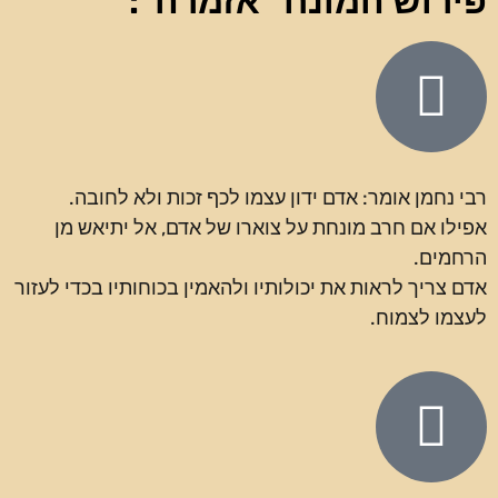
פירוש המונח "אזמרה":
רבי נחמן אומר: אדם ידון עצמו לכף זכות ולא לחובה.
אפילו אם חרב מונחת על צוארו של אדם, אל יתיאש מן
הרחמים.
אדם צריך לראות את יכולותיו ולהאמין בכוחותיו בכדי לעזור
לעצמו לצמוח.